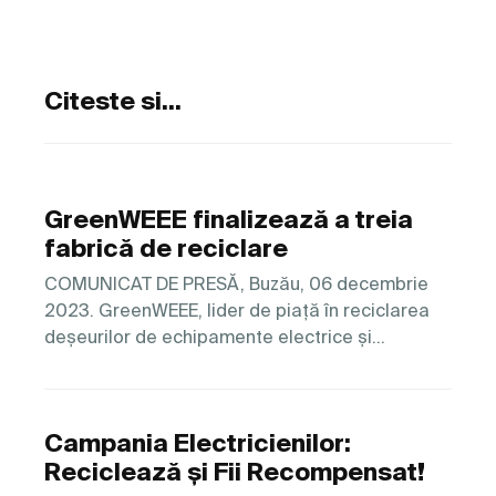
Citeste si...
GreenWEEE finalizează a treia
fabrică de reciclare
COMUNICAT DE PRESĂ, Buzău, 06 decembrie
2023. GreenWEEE, lider de piață în reciclarea
deșeurilor de echipamente electrice și…
Campania Electricienilor:
Reciclează și Fii Recompensat!