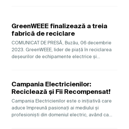
GreenWEEE finalizează a treia
fabrică de reciclare
COMUNICAT DE PRESĂ, Buzău, 06 decembrie
2023. GreenWEEE, lider de piață în reciclarea
deșeurilor de echipamente electrice și…
Campania Electricienilor:
Reciclează și Fii Recompensat!
Campania Electricienilor este o inițiativă care
aduce împreună pasionați ai mediului și
profesioniști din domeniul electric, având ca…