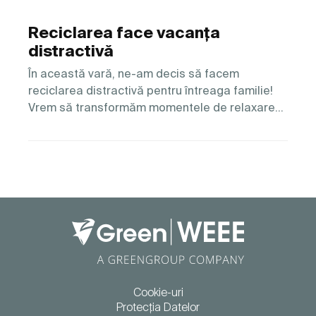
Reciclarea face vacanța
distractivă
În această vară, ne-am decis să facem
reciclarea distractivă pentru întreaga familie!
Vrem să transformăm momentele de relaxare…
Cookie-uri
Protecția Datelor