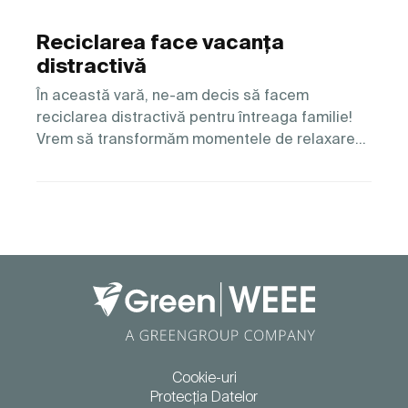
Reciclarea face vacanța
distractivă
În această vară, ne-am decis să facem
reciclarea distractivă pentru întreaga familie!
Vrem să transformăm momentele de relaxare…
Cookie-uri
Protecția Datelor