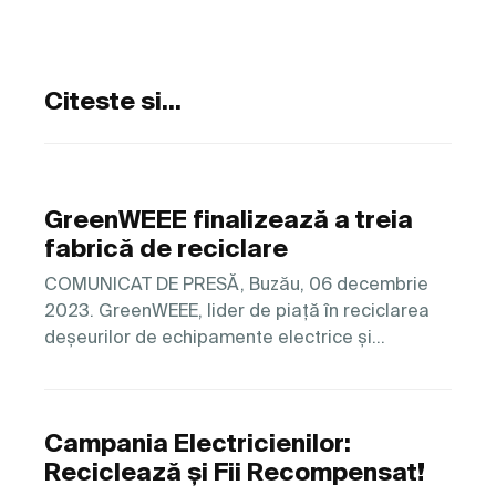
Citeste si...
GreenWEEE finalizează a treia
fabrică de reciclare
COMUNICAT DE PRESĂ, Buzău, 06 decembrie
2023. GreenWEEE, lider de piață în reciclarea
deșeurilor de echipamente electrice și…
Campania Electricienilor:
Reciclează și Fii Recompensat!