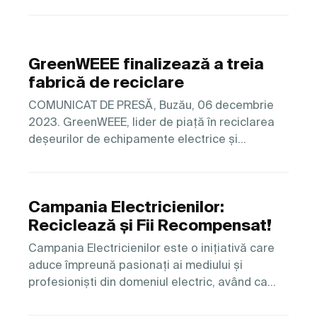
GreenWEEE finalizează a treia
fabrică de reciclare
COMUNICAT DE PRESĂ, Buzău, 06 decembrie
2023. GreenWEEE, lider de piață în reciclarea
deșeurilor de echipamente electrice și…
Campania Electricienilor:
Reciclează și Fii Recompensat!
Campania Electricienilor este o inițiativă care
aduce împreună pasionați ai mediului și
profesioniști din domeniul electric, având ca…