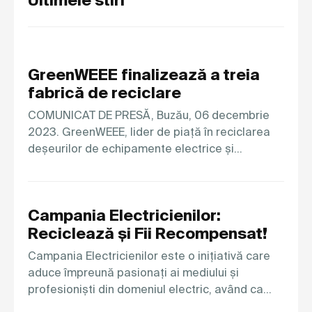
GreenWEEE finalizează a treia
fabrică de reciclare
COMUNICAT DE PRESĂ, Buzău, 06 decembrie
2023. GreenWEEE, lider de piață în reciclarea
deșeurilor de echipamente electrice și…
Campania Electricienilor:
Reciclează și Fii Recompensat!
Campania Electricienilor este o inițiativă care
aduce împreună pasionați ai mediului și
profesioniști din domeniul electric, având ca…