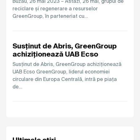
Buzău, 26 mai 2023 – Astăzi, 26 mai, grupul de
reciclare și regenerare a resurselor
GreenGroup, în parteneriat cu…
Susținut de Abris, GreenGroup
achiziționează UAB Ecso
Susținut de Abris, GreenGroup achiziționează
UAB Ecso GreenGroup, liderul economiei
circulare din Europa Centrală, intră pe piața
de…
Ultimele stiri