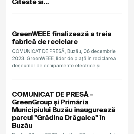
Citeste si...
GreenWEEE finalizează a treia
fabrică de reciclare
COMUNICAT DE PRESĂ, Buzău, 06 decembrie
2023. GreenWEEE, lider de piață în reciclarea
deșeurilor de echipamente electrice și…
COMUNICAT DE PRESĂ -
GreenGroup și Primăria
Municipiului Buzău inaugurează
parcul "Grădina Drăgaica" în
Buzău