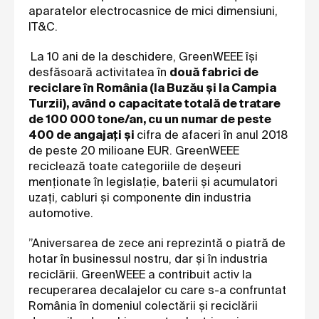
aparatelor electrocasnice de mici dimensiuni,
IT&C.
La 10 ani de la deschidere, GreenWEEE își
desfăsoară activitatea în
două fabrici de
reciclare în România (la Buzău și la Campia
Turzii), având o capacitate totală de tratare
de 100 000 tone/an, cu un numar de peste
400 de angajați și
cifra de afaceri în anul 2018
de peste 20 milioane EUR. GreenWEEE
reciclează toate categoriile de deșeuri
menționate în legislație, baterii și acumulatori
uzați, cabluri și componente din industria
automotive.
”Aniversarea de zece ani reprezintă o piatră de
hotar în businessul nostru, dar și în industria
reciclării.
GreenWEEE a contribuit activ la
recuperarea decalajelor cu care s-a confruntat
România în domeniul colectării şi reciclării